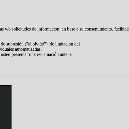
tas y/o solicitudes de información, en base a su consentimiento, facilita
de supresión ("al olvido"), de limitación del
ividuales automatizadas.
 usted presentar una reclamación ante la