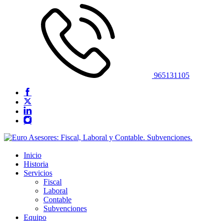
965131105
Inicio
Historia
Servicios
Fiscal
Laboral
Contable
Subvenciones
Equipo