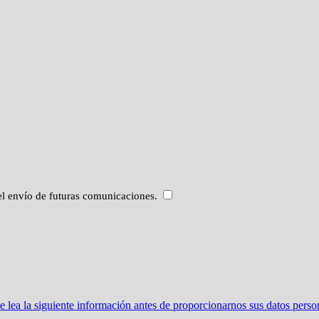
 el envío de futuras comunicaciones.
ea la siguiente información antes de proporcionarnos sus datos perso