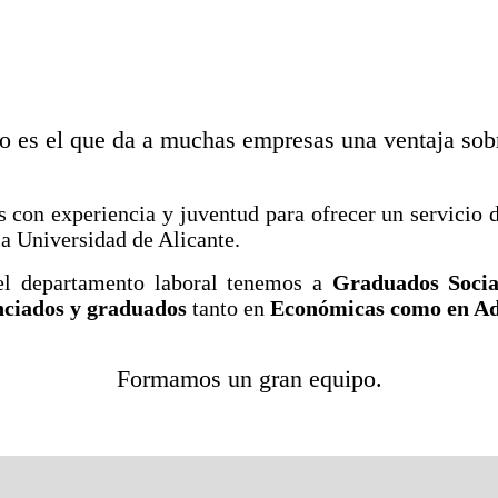
po es el que da a muchas empresas una ventaja so
 con experiencia y juventud para ofrecer un servicio 
la Universidad de Alicante.
 el departamento laboral tenemos a
Graduados Socia
nciados y graduados
tanto en
Económicas como en Ad
Formamos un gran equipo.