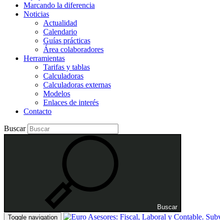
Marcando la diferencia
Noticias
Actualidad
Calendario
Guías prácticas
Área colaboradores
Herramientas
Tarifas y tablas
Calculadoras
Calculadoras externas
Modelos
Enlaces de interés
Contacto
Buscar
Buscar
Toggle navigation