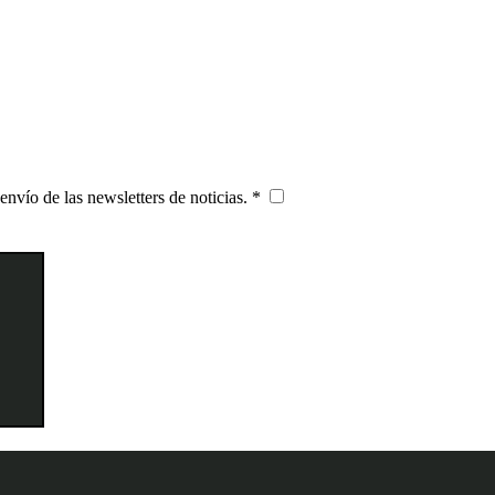
 envío de las newsletters de noticias. *