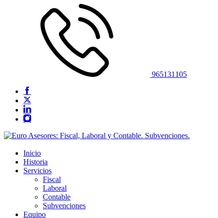
965131105
Inicio
Historia
Servicios
Fiscal
Laboral
Contable
Subvenciones
Equipo