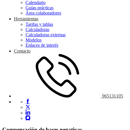
Calendario
Guías prácticas
Área colaboradores
Herramientas
Tarifas y tablas
Calculadoras
Calculadoras externas
Modelos
Enlaces de interés
Contacto
965131105
Compensación de bases negativas