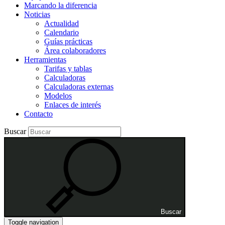
Marcando la diferencia
Noticias
Actualidad
Calendario
Guías prácticas
Área colaboradores
Herramientas
Tarifas y tablas
Calculadoras
Calculadoras externas
Modelos
Enlaces de interés
Contacto
Buscar
Buscar
Toggle navigation