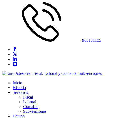
965131105
Inicio
Historia
Servicios
Fiscal
Laboral
Contable
Subvenciones
Equipo