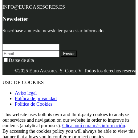
INFO@EUROASESORES.ES
Newsletter
Suscríbase a nuestra newsletter para estar informado
Enviar
Darse de alta
©2025 Euro Asesores, S. Coop. V. Todos los derechos reservados.
USO DE COOKIES
Aviso legal
Política de privacidad
Política de Cookies
This website uses both its own and third-party cookies to analyze
our services and navigation on our website in order to improve its
contents (analytical purposes).
Clica aquí para más información
.
By accessing the cookies policy you will always be able to view this
banner that allows you to configure or reject cookies.