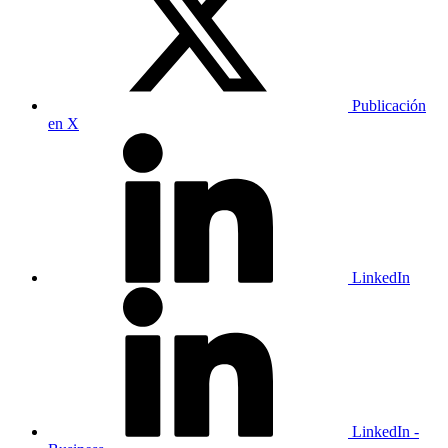
Publicación
en X
LinkedIn
LinkedIn -