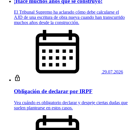
¡Hace muchos años que se construyó!
El Tribunal Supremo ha aclarado cómo debe calcularse el
AJD de una escritura de obra nueva cuando han transcurrido
muchos años desde la construcción.
29.07.2026
Obligación de declarar por IRPF
Vea cuándo es obligatorio declarar y despeje ciertas dudas que
suelen plantearse en estos casos.