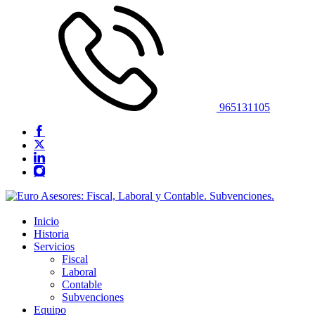
965131105
Inicio
Historia
Servicios
Fiscal
Laboral
Contable
Subvenciones
Equipo