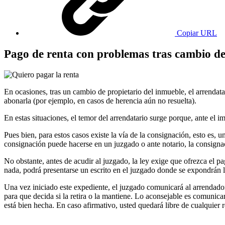
Copiar URL
Pago de renta con problemas tras cambio d
En ocasiones, tras un cambio de propietario del inmueble, el arrendata
abonarla (por ejemplo, en casos de herencia aún no resuelta).
En estas situaciones, el temor del arrendatario surge porque, ante el
Pues bien, para estos casos existe la vía de la consignación, esto es
consignación puede hacerse en un juzgado o ante notario, la consignac
No obstante, antes de acudir al juzgado, la ley exige que ofrezca el p
nada, podrá presentarse un escrito en el juzgado donde se expondrán lo
Una vez iniciado este expediente, el juzgado comunicará al arrendador q
para que decida si la retira o la mantiene. Lo aconsejable es comunicar
está bien hecha. En caso afirmativo, usted quedará libre de cualquier r