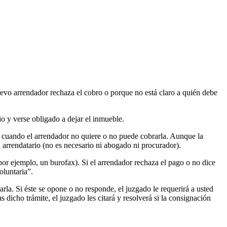
nuevo arrendador rechaza el cobro o porque no está claro a quién debe
o y verse obligado a dejar el inmueble.
ta cuando el arrendador no quiere o no puede cobrarla. Aunque la
 arrendatario (no es necesario ni abogado ni procurador).
por ejemplo, un burofax). Si el arrendador rechaza el pago o no dice
oluntaria”.
arla. Si éste se opone o no responde, el juzgado le requerirá a usted
 dicho trámite, el juzgado les citará y resolverá si la consignación