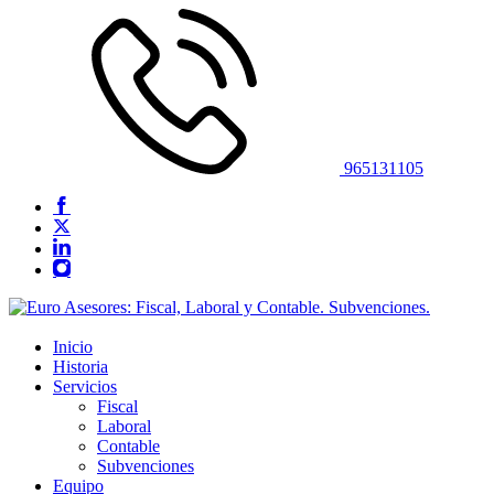
965131105
Inicio
Historia
Servicios
Fiscal
Laboral
Contable
Subvenciones
Equipo