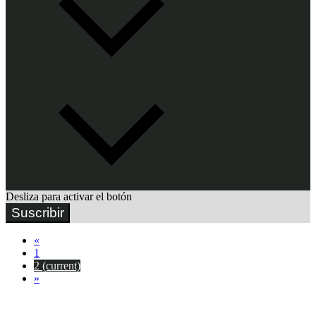
Desliza para activar el botón
Suscribir
«
1
2
(current)
»