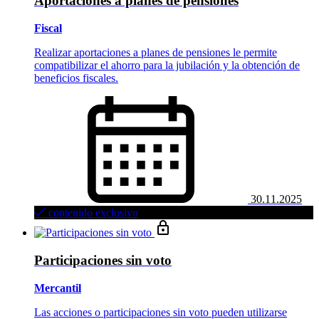
Aportaciones a planes de pensiones
Fiscal
Realizar aportaciones a planes de pensiones le permite
compatibilizar el ahorro para la jubilación y la obtención de
beneficios fiscales.
30.11.2025
contenido exclusivo
Participaciones sin voto
Mercantil
Las acciones o participaciones sin voto pueden utilizarse