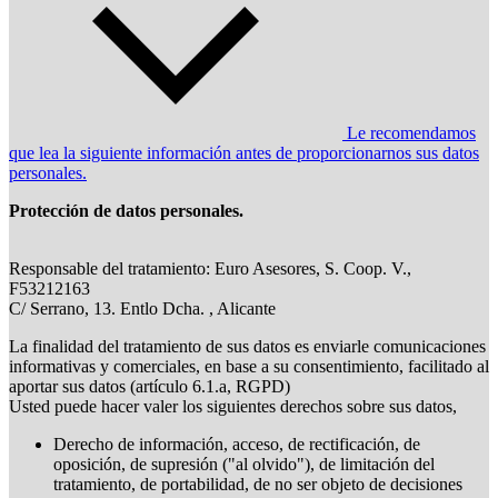
Le recomendamos
que lea la siguiente información antes de proporcionarnos sus datos
personales.
Protección de datos personales.
Responsable del tratamiento: Euro Asesores, S. Coop. V.,
F53212163
C/ Serrano, 13. Entlo Dcha. , Alicante
La finalidad del tratamiento de sus datos es enviarle comunicaciones
informativas y comerciales, en base a su consentimiento, facilitado al
aportar sus datos (artículo 6.1.a, RGPD)
Usted puede hacer valer los siguientes derechos sobre sus datos,
Derecho de información, acceso, de rectificación, de
oposición, de supresión ("al olvido"), de limitación del
tratamiento, de portabilidad, de no ser objeto de decisiones