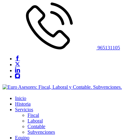
965131105
Inicio
Historia
Servicios
Fiscal
Laboral
Contable
Subvenciones
Equipo