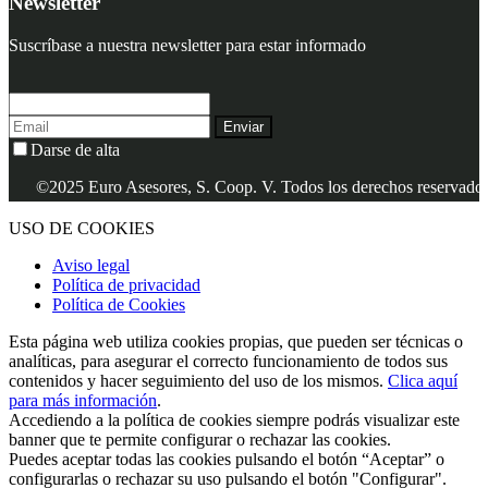
Newsletter
Suscríbase a nuestra newsletter para estar informado
Enviar
Darse de alta
©2025 Euro Asesores, S. Coop. V. Todos los derechos reservados.
USO DE COOKIES
Aviso legal
Política de privacidad
Política de Cookies
Esta página web utiliza cookies propias, que pueden ser técnicas o
analíticas, para asegurar el correcto funcionamiento de todos sus
contenidos y hacer seguimiento del uso de los mismos.
Clica aquí
para más información
.
Accediendo a la política de cookies siempre podrás visualizar este
banner que te permite configurar o rechazar las cookies.
Puedes aceptar todas las cookies pulsando el botón “Aceptar” o
configurarlas o rechazar su uso pulsando el botón "Configurar".