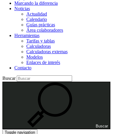
Marcando la diferencia
Noticias
Actualidad
Calendario
Guías prácticas
Área colaboradores
Herramientas
Tarifas y tablas
Calculadoras
Calculadoras externas
Modelos
Enlaces de interés
Contacto
Buscar
Buscar
Toggle navigation