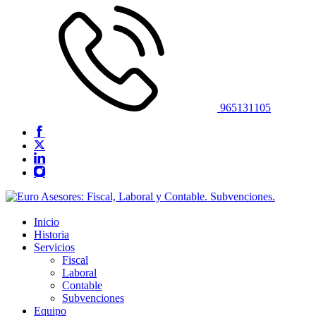
965131105
Inicio
Historia
Servicios
Fiscal
Laboral
Contable
Subvenciones
Equipo