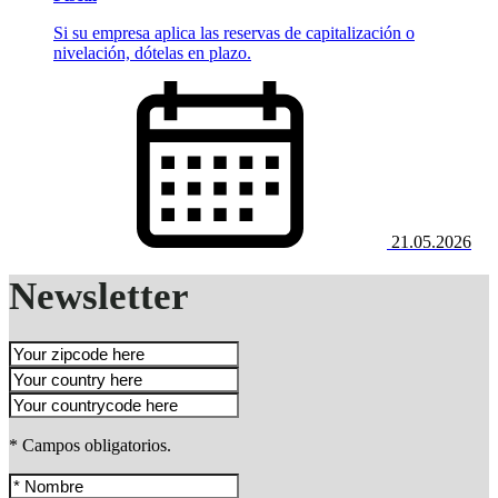
Si su empresa aplica las reservas de capitalización o
nivelación, dótelas en plazo.
21.05.2026
Newsletter
* Campos obligatorios.