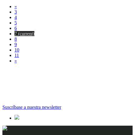
«
3
4
5
6
7
(current)
8
9
10
11
»
Suscríbase a nuestra newsletter