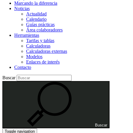
Marcando la diferencia
Noticias
Actualidad
Calendario
Guías prácticas
Área colaboradores
Herramientas
Tarifas y tablas
Calculadoras
Calculadoras externas
Modelos
Enlaces de interés
Contacto
Buscar
Buscar
Toggle navigation