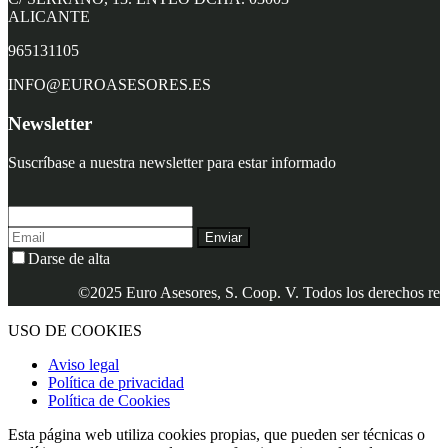
ALICANTE
965131105
INFO@EUROASESORES.ES
Newsletter
Suscríbase a nuestra newsletter para estar informado
Enviar
Darse de alta
©2025 Euro Asesores, S. Coop. V. Todos los derechos reser
USO DE COOKIES
Aviso legal
Política de privacidad
Política de Cookies
Esta página web utiliza cookies propias, que pueden ser técnicas o