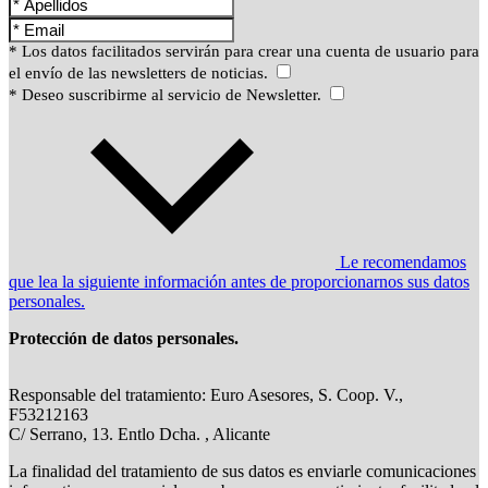
* Los datos facilitados servirán para crear una cuenta de usuario para
el envío de las newsletters de noticias.
* Deseo suscribirme al servicio de Newsletter.
Le recomendamos
que lea la siguiente información antes de proporcionarnos sus datos
personales.
Protección de datos personales.
Responsable del tratamiento: Euro Asesores, S. Coop. V.,
F53212163
C/ Serrano, 13. Entlo Dcha. , Alicante
La finalidad del tratamiento de sus datos es enviarle comunicaciones