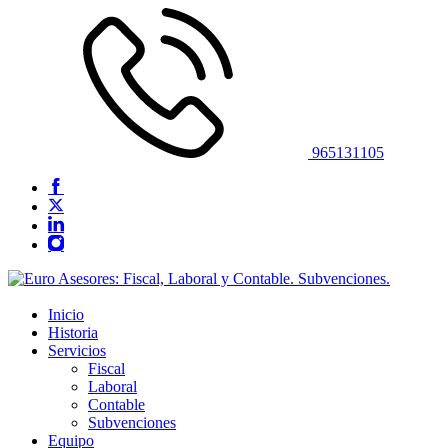
965131105
Inicio
Historia
Servicios
Fiscal
Laboral
Contable
Subvenciones
Equipo