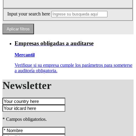
Input your search here
Empresas obligadas a auditarse
Mercantil
Verifique si su empresa cumple los parámetros para someterse
a auditoría obligatoria.
Newsletter
* Campos obligatorios.