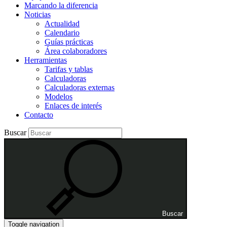
Marcando la diferencia
Noticias
Actualidad
Calendario
Guías prácticas
Área colaboradores
Herramientas
Tarifas y tablas
Calculadoras
Calculadoras externas
Modelos
Enlaces de interés
Contacto
Buscar
Buscar
Toggle navigation