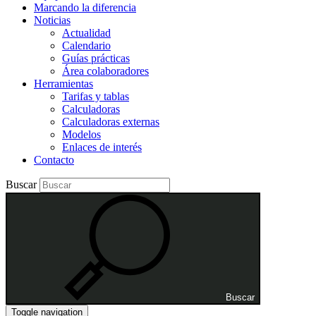
Marcando la diferencia
Noticias
Actualidad
Calendario
Guías prácticas
Área colaboradores
Herramientas
Tarifas y tablas
Calculadoras
Calculadoras externas
Modelos
Enlaces de interés
Contacto
Buscar
Buscar
Toggle navigation