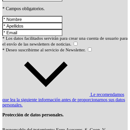
* Campos obligatorios.
* Los datos facilitados servirán para crear una cuenta de usuario para
el envío de las newsletters de noticias.
* Deseo suscribirme al servicio de Newsletter.
Le recomendamos
que lea la siguiente información antes de proporcionarnos sus datos
personales.
Protección de datos personales.
Responsable del tratamiento: Euro Asesores, S. Coop. V.,