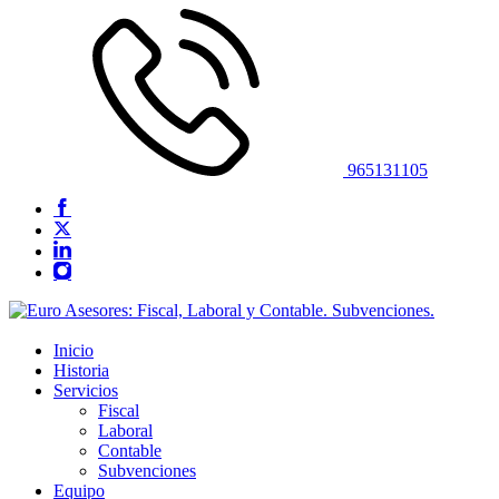
965131105
Inicio
Historia
Servicios
Fiscal
Laboral
Contable
Subvenciones
Equipo