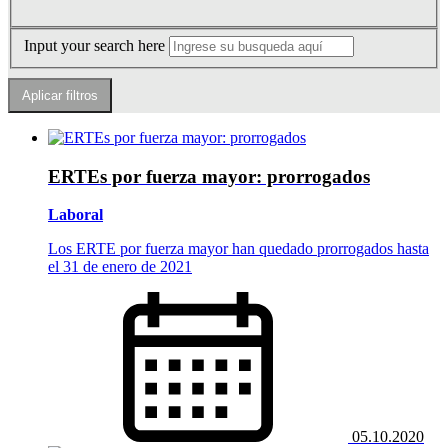
Input your search here
ERTEs por fuerza mayor: prorrogados
Laboral
Los ERTE por fuerza mayor han quedado prorrogados hasta
el 31 de enero de 2021
05.10.2020