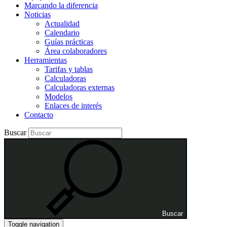
Marcando la diferencia
Noticias
Actualidad
Calendario
Guías prácticas
Área colaboradores
Herramientas
Tarifas y tablas
Calculadoras
Calculadoras externas
Modelos
Enlaces de interés
Contacto
Buscar
Buscar
Toggle navigation