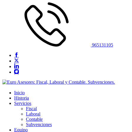
965131105
Inicio
Historia
Servicios
Fiscal
Laboral
Contable
Subvenciones
Equipo