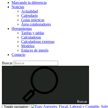
Marcando la diferencia
Noticias
Actualidad
Calendario
Guías prácticas
Área colaboradores
Herramientas
Tarifas y tablas
Calculadoras
Calculadoras externas
Modelos
Enlaces de interés
Contacto
Buscar
Buscar
Toggle navigation