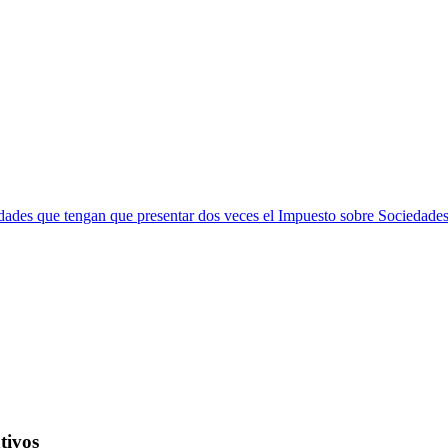
dades que tengan que presentar dos veces el Impuesto sobre Sociedade
tivos