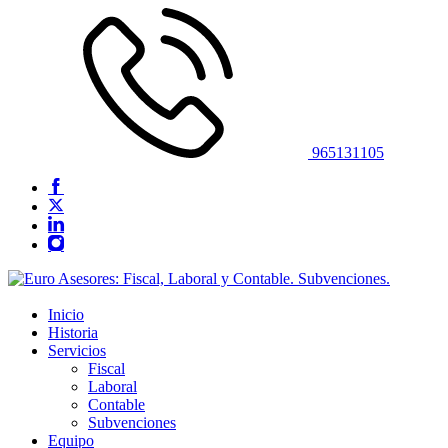
965131105
Inicio
Historia
Servicios
Fiscal
Laboral
Contable
Subvenciones
Equipo