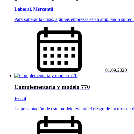
Laboral, Mercantil
Para superar la crisis, algunas empresas están ampliando su red
01.09.2020
Complementaria y modelo 770
Fiscal
La presentación de este modelo evitará el riesgo de incurrir en de