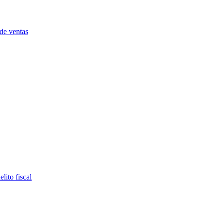
 de ventas
lito fiscal