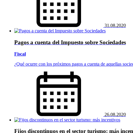
31.08.2020
Pagos a cuenta del Impuesto sobre Sociedades
Fiscal
¿Qué ocurre con los próximos pagos a cuenta de aquellas socie
26.08.2020
Fijos discontinuos en el sector turismo: más incen